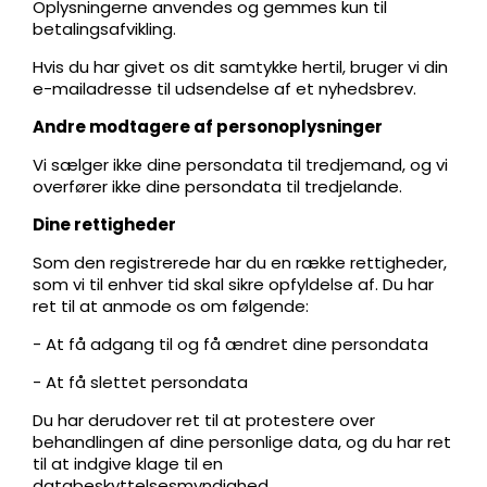
Oplysningerne anvendes og gemmes kun til
betalingsafvikling.
Hvis du har givet os dit samtykke hertil, bruger vi din
e-mailadresse til udsendelse af et nyhedsbrev.
Andre modtagere af personoplysninger
Vi sælger ikke dine persondata til tredjemand, og vi
overfører ikke dine persondata til tredjelande.
Dine rettigheder
Som den registrerede har du en række rettigheder,
som vi til enhver tid skal sikre opfyldelse af. Du har
ret til at anmode os om følgende:
- At få adgang til og få ændret dine persondata
- At få slettet persondata
Du har derudover ret til at protestere over
behandlingen af dine personlige data, og du har ret
til at indgive klage til en
databeskyttelsesmyndighed.