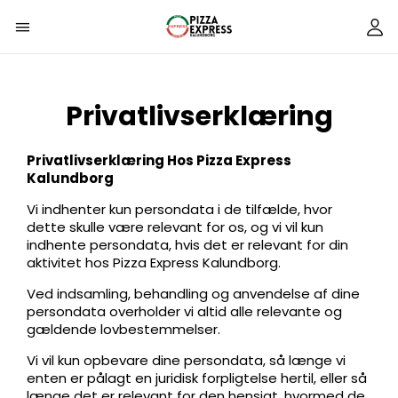
Privatlivserklæring
Privatlivserklæring Hos Pizza Express
Kalundborg
Vi indhenter kun persondata i de tilfælde, hvor
dette skulle være relevant for os, og vi vil kun
indhente persondata, hvis det er relevant for din
aktivitet hos Pizza Express Kalundborg.
Ved indsamling, behandling og anvendelse af dine
persondata overholder vi altid alle relevante og
gældende lovbestemmelser.
Vi vil kun opbevare dine persondata, så længe vi
enten er pålagt en juridisk forpligtelse hertil, eller så
længe det er relevant for den hensigt, hvormed de