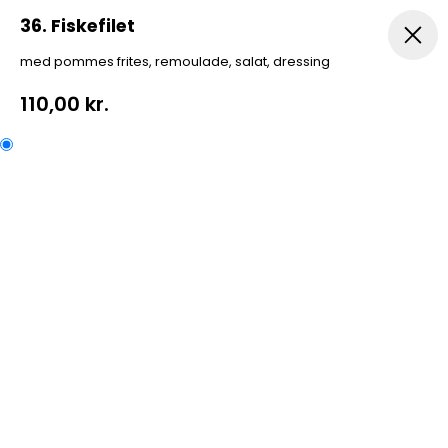
36. Fiskefilet
med pommes frites, remoulade, salat, dressing
s
Pasta
Kebab Box
Diverse
Drikkevarer
Menuer
110,00 kr.
36. Fiskefilet
med pommes frites, remoulade, salat, dressing
Kategorier:
A La Carte