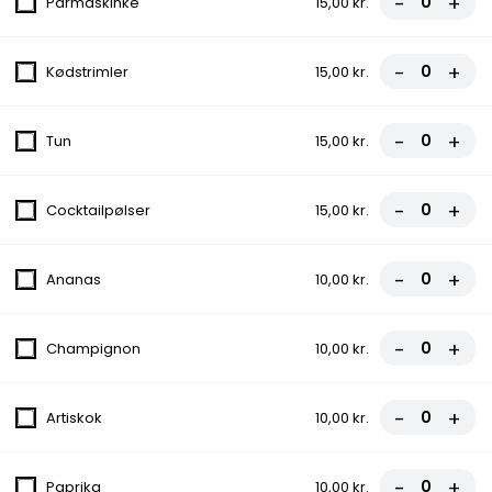
-
+
Parmaskinke
15,00 kr.
7. Bacone Pizza
Tomat, Ost, Skinke, Bacon, Gorgonzola
-
+
Kødstrimler
15,00 kr.
fra
100,00 kr.
-
+
Tun
15,00 kr.
8. Amigo Pizza
Tomat, Ost, Løg, Hvidløg, Kødsauce,
-
+
Tacosauce
Cocktailpølser
15,00 kr.
fra
110,00 kr.
-
+
Ananas
10,00 kr.
9. Vegetariana Pizza
Tomat, Ost, Champignon, Ananas, Artiskok,
-
+
Champignon
10,00 kr.
Løg, Paprika, Oliven
fra
95,00 kr.
-
+
Artiskok
10,00 kr.
9A. Omos Pizza
Tomat, Ost, Skinke, Champignon, Rejer,
-
+
Paprika
10,00 kr.