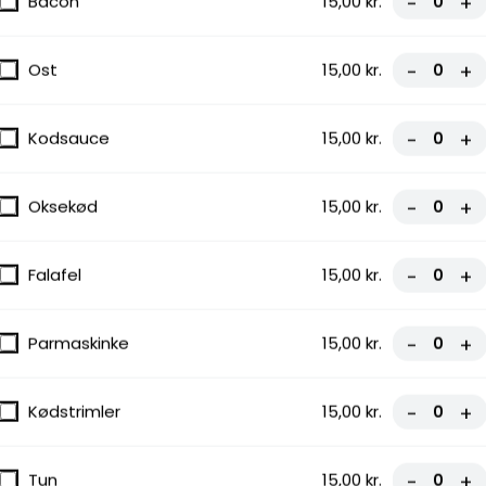
Bacon
15,00 kr.
-
+
Ost
15,00 kr.
-
+
Kodsauce
15,00 kr.
-
+
Oksekød
15,00 kr.
-
+
Falafel
15,00 kr.
-
+
Parmaskinke
15,00 kr.
-
+
Kødstrimler
15,00 kr.
-
+
Tun
15,00 kr.
-
+