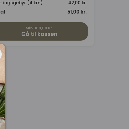
eringsgebyr (4 km)
42,00 kr.
al
51,00 kr.
Min. 100,00 kr.
Gå til kassen