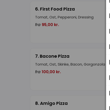
6. First Food Pizza
Tomat, Ost, Pepperoni, Dressing
fra
95,00 kr.
7. Bacone Pizza
Tomat, Ost, Skinke, Bacon, Gorgonzola
fra
100,00 kr.
8. Amigo Pizza