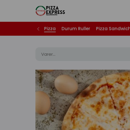
Pizza
Durum Ruller
Pizza Sandwic