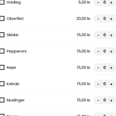
Hvidløg
5,00 kr.
-
+
Oksefilet
20,00 kr.
-
+
Skinke
15,00 kr.
-
+
Pepperoni
15,00 kr.
-
+
Rejer
15,00 kr.
-
+
Kebab
15,00 kr.
-
+
artoffel
Muslinger
15,00 kr.
-
+