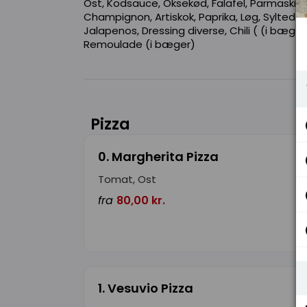
Ost, Kodsauce, Oksekød, Falafel, Parmaskinke
Champignon, Artiskok, Paprika, Løg, Syltede 
Jalapenos, Dressing diverse, Chili ( (i bæge
Remoulade (i bæger)
Pizza
0. Margherita Pizza
Tomat, Ost
fra
80,00 kr.
1. Vesuvio Pizza