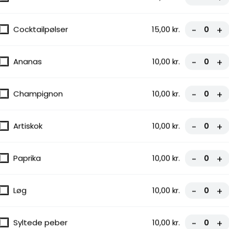
cosauce
Cocktailpølser
15,00 kr.
-
+
Ananas
10,00 kr.
-
+
Champignon
10,00 kr.
-
+
, Løg, Paprika,
Artiskok
10,00 kr.
-
+
Paprika
10,00 kr.
-
+
Løg
10,00 kr.
-
+
acon, Løg
Syltede peber
10,00 kr.
-
+