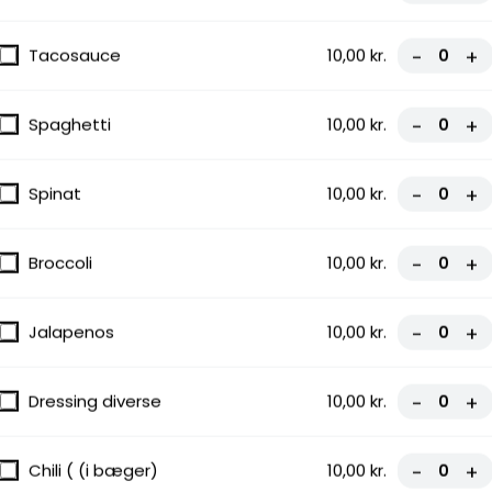
Tacosauce
10,00 kr.
-
+
Spaghetti
10,00 kr.
-
+
Spinat
10,00 kr.
-
+
Broccoli
10,00 kr.
-
+
Jalapenos
10,00 kr.
-
+
Dressing diverse
10,00 kr.
-
+
Chili ( (i bæger)
10,00 kr.
-
+